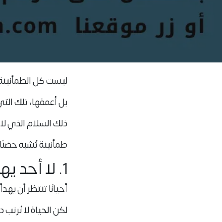
ليست كل الطمأنينة
بل أعمقها، تلك الت
ذلك السلام الذي لا 
طمأنينة تُشبه حضنًا
1. لا أحد يهبك السلام إن لم تصنعه داخلك
أحيانًا تنتظر أن ي
لكن الحياة لا تُرتب 