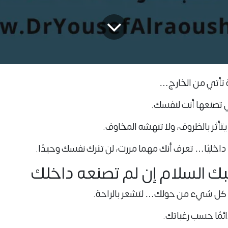
 تأتي من الخارج…
ي تصنعها
أنت لنفسك
.
يتأثر بالظروف، ولا تنهشه المخاوف.
 داخليًا… تعرف أنك مهما مررت، لن تترك نفسك وحيدًا.
هدأ كل شيء من حولك… لتشعر بالراحة.
دائمًا حسب رغباتك.