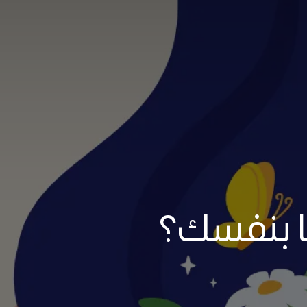
ا بنفسك؟