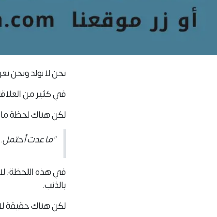
نحن لا نولد ونحن 
في كثير من العلاقات،
لكن هناك لحظة ما
"ما عدت أحتمل. ه
في هذه اللحظة، لا ي
بالذنب.
لكن هناك حقيقة لا