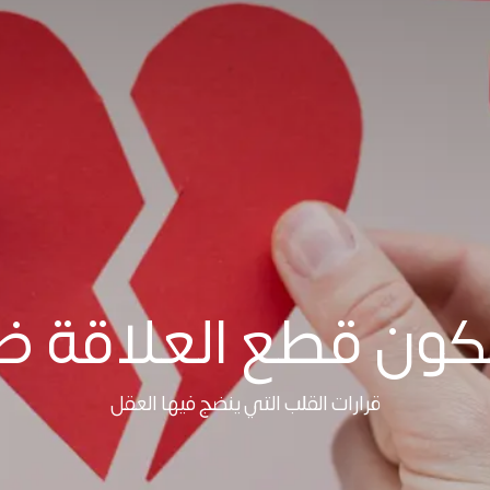
ون قطع العلاقة ضرو
قرارات القلب التي ينضج فيها العقل