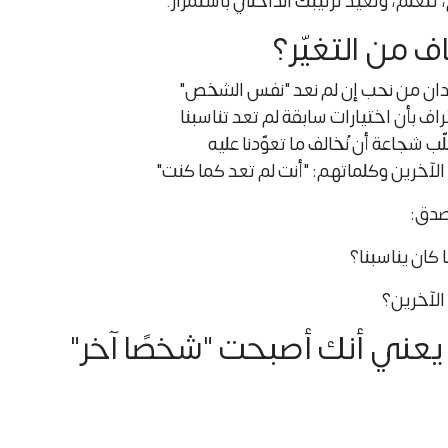
 تتعلّم، وتُعيد ترتيبك الداخلي باستمرار.
اف من التغيّر؟
دان من نحب إن لم نعد "نفس الشخص"
اعتراف بأن اختيارات سابقة لم تعد تناسبنا
لّب
شجاعة أن نُخالف ما تعوّدنا عليه
 الآخرين وكلماتهم: "أنت لم تعد كما كنت"
صدق:
ا كان يناسبنا؟
الآخرين؟
لا يعني أنك أصبحت "شخصًا آخر"