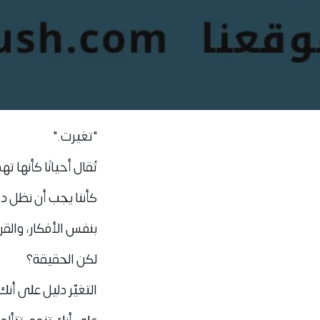
"تغيرت."
تُقال أحيانًا كأنها ته
كأننا يجب أن نظل 
بنفس الأفكار، والقر
لكن الحقيقة؟
التغيّر دليل على أن