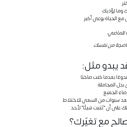
ثر
 وما يُؤذيك
 مع الحياة بوعي أكبر
ة للماضي،
ناضجة من نفسك.
قد يبدو مثل:
دوءًا بعدما كنت صاخبًا
 بدل المجاملة
ضاء الجميع
 بعد سنوات من السعي للاختلاط
لك على أن "تُثبت شيئًا" لأحد
الح مع تغيّرك؟