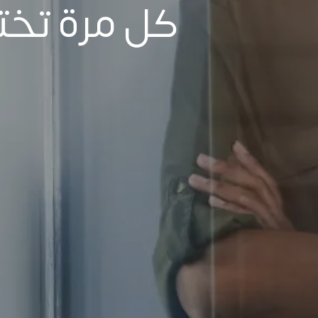
كل مرة تختا