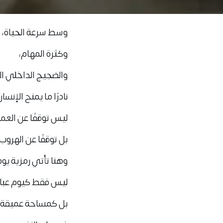
وسط سرعة الحياة،
وكثرة المهام،
والضجيج الداخلي ا
نادرًا ما يمنح الإن
ليس توقفًا عن ال
بل توقفًا عن الهروب.
وهنا تأتي رمزية يو
ليس فقط كيوم عباد
بل كمساحة عميقة لل