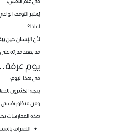
في علم النفس،
يُعتبر
التوقف الواعي
لماذا؟
لأن الإنسان حين يب
قد يفقد قدرته على
يوم عرفة…
في هذا اليوم،
يتجه الكثيرون للدعا
ومن منظور نفسي
هذه الممارسات تح
الاعتراف بالمشا